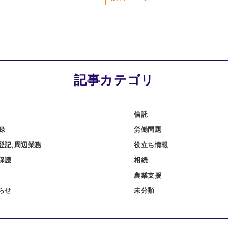
記事カテゴリ
信託
録
労働問題
登記,周辺業務
役立ち情報
保護
相続
農業支援
らせ
未分類