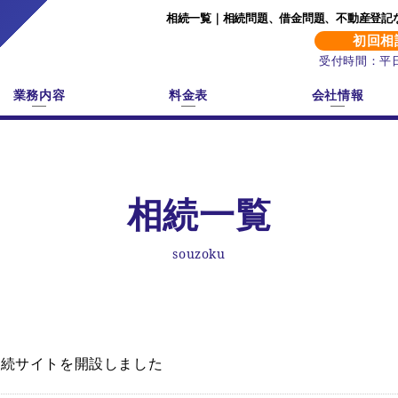
相続一覧｜相続問題、借金問題、不動産登記
初回相
受付時間：平日9
業務内容
料金表
会社情報
相続一覧
souzoku
相続サイトを開設しました