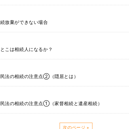
相続放棄ができない場合
いとこは相続人になるか？
旧民法の相続の注意点②（隠居とは）
旧民法の相続の注意点①（家督相続と遺産相続）
次のページ »