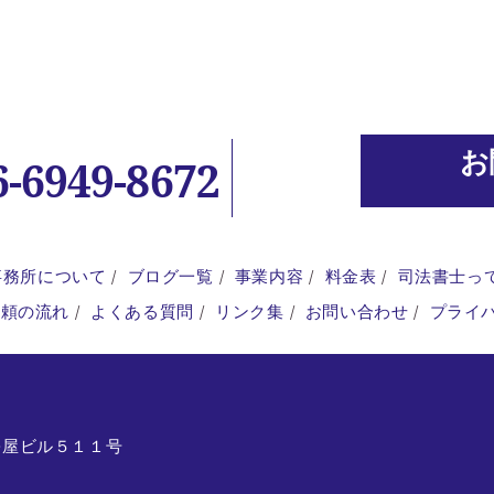
お
6-6949-8672
事務所について
ブログ一覧
事業内容
料金表
司法書士っ
依頼の流れ
よくある質問
リンク集
お問い合わせ
プライ
松屋ビル５１１号