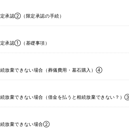
限定承認②（限定承認の手続）
限定承認①（基礎事項）
相続放棄できない場合（葬儀費用・墓石購入）④
相続放棄できない場合（借金を払うと相続放棄できない？）
相続放棄できない場合②