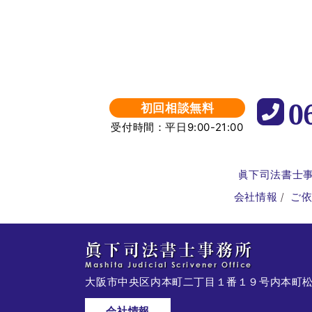
0
初回相談無料
受付時間：平日9:00-21:00
眞下司法書士
会社情報
ご
大阪市中央区内本町二丁目１番１９号
内本町
会社情報