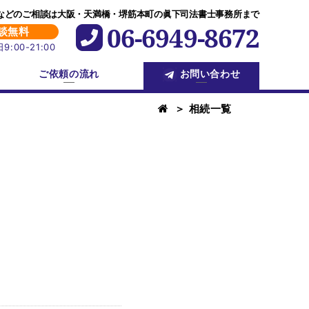
などのご相談は大阪・天満橋・堺筋本町の眞下司法書士事務所まで
06-6949-8672
談無料
:00-21:00
ご依頼の流れ
お問い合わせ
＞ 相続一覧