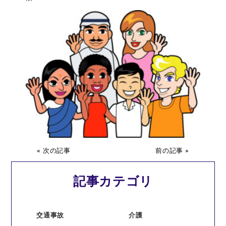
« 次の記事
前の記事 »
記事カテゴリ
交通事故
介護