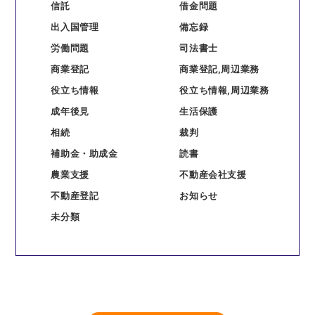
信託
借金問題
出入国管理
備忘録
労働問題
司法書士
商業登記
商業登記,周辺業務
役立ち情報
役立ち情報,周辺業務
成年後見
生活保護
相続
裁判
補助金・助成金
読書
農業支援
不動産会社支援
不動産登記
お知らせ
未分類