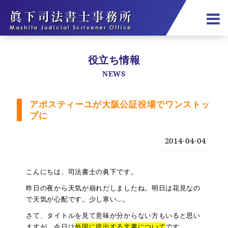
役立ち情報
NEWS
アポスティーユが大阪公証役場でワンストッ
プに
2014-04-04
こんにちは、司法書士の眞下です。
昨日の夜から天気が崩れだしましたね。明日は花見なの
で天気が心配です。少し寒い…。
さて、タイトルを見て意味が分からない方もいると思い
ますが、今日は
外国に提出する文書について
です。