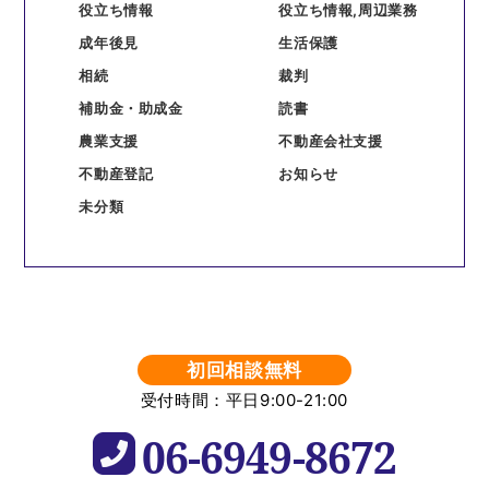
役立ち情報
役立ち情報,周辺業務
成年後見
生活保護
相続
裁判
補助金・助成金
読書
農業支援
不動産会社支援
不動産登記
お知らせ
未分類
初回相談無料
受付時間：平日9:00-21:00
06-6949-8672