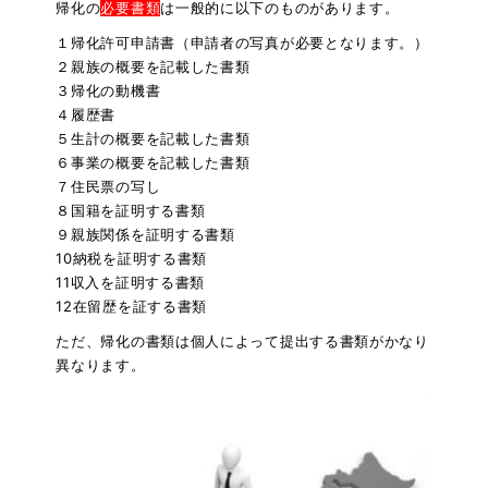
帰化の
必要書類
は一般的に以下のものがあります。
１帰化許可申請書（申請者の写真が必要となります。）
２親族の概要を記載した書類
３帰化の動機書
４履歴書
５生計の概要を記載した書類
６事業の概要を記載した書類
７住民票の写し
８国籍を証明する書類
９親族関係を証明する書類
10納税を証明する書類
11収入を証明する書類
12在留歴を証する書類
ただ、帰化の書類は個人によって提出する書類がかなり
異なります。