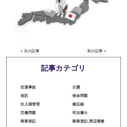
« 次の記事
前の記事 »
記事カテゴリ
交通事故
介護
信託
借金問題
出入国管理
備忘録
労働問題
司法書士
商業登記
商業登記,周辺業務