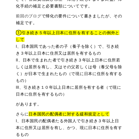
化手続の補足と必要書類についてです。
前回のブログ
で帰化の要件について書きましたが、その
補足です。
①引き続き５年以上日本に住所を有することの例外と
して
Ⅰ、日本国民であった者の子（養子を除く）で、引き続
き３年以上日本に住所又は居所を有するもの
Ⅱ、日本で生まれた者で引き続き３年以上日本に住所若
しくは居所を有し、又はその父若しくは母（養父母を除
く）が日本で生まれたもの（で現に日本に住所を有する
もの）
Ⅲ、引き続き１０年以上日本に居所を有する者（で現に
日本に住所を有するもの）
があります。
さらに
日本国民の配偶者に対する緩和規定として
Ⅰ、日本国民の配偶者たる外国人で引き続き３年以上日
本に住所又は居所を有し、かつ、現に日本に住所を有す
るもの