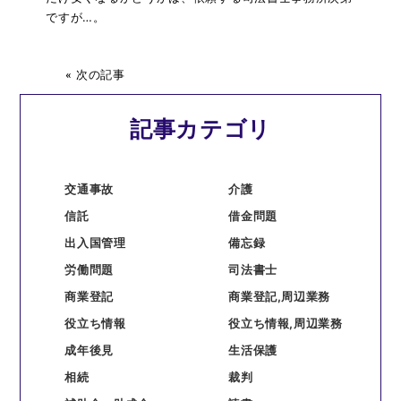
ですが…。
« 次の記事
記事カテゴリ
交通事故
介護
信託
借金問題
出入国管理
備忘録
労働問題
司法書士
商業登記
商業登記,周辺業務
役立ち情報
役立ち情報,周辺業務
成年後見
生活保護
相続
裁判