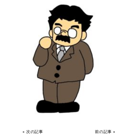
« 次の記事
前の記事 »