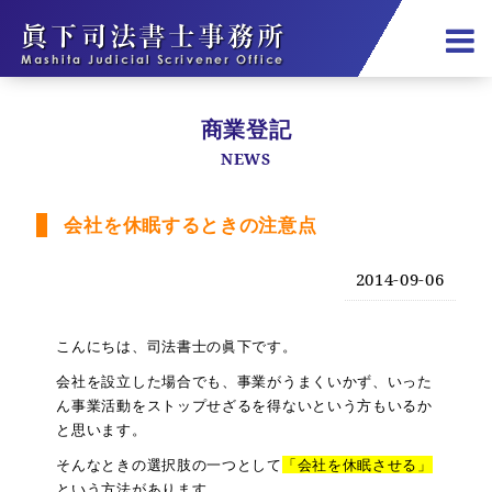
商業登記
NEWS
会社を休眠するときの注意点
2014-09-06
こんにちは、司法書士の眞下です。
会社を設立した場合でも、事業がうまくいかず、いった
ん事業活動をストップせざるを得ないという方もいるか
と思います。
そんなときの選択肢の一つとして
「会社を休眠させる」
という方法があります。