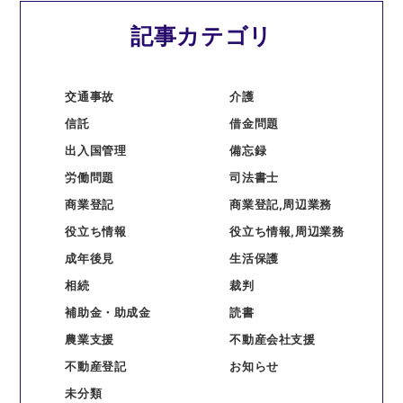
記事カテゴリ
交通事故
介護
信託
借金問題
出入国管理
備忘録
労働問題
司法書士
商業登記
商業登記,周辺業務
役立ち情報
役立ち情報,周辺業務
成年後見
生活保護
相続
裁判
補助金・助成金
読書
農業支援
不動産会社支援
不動産登記
お知らせ
未分類