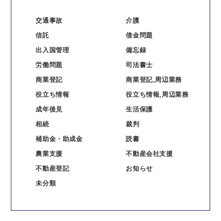
交通事故
介護
信託
借金問題
出入国管理
備忘録
労働問題
司法書士
商業登記
商業登記,周辺業務
役立ち情報
役立ち情報,周辺業務
成年後見
生活保護
相続
裁判
補助金・助成金
読書
農業支援
不動産会社支援
不動産登記
お知らせ
未分類