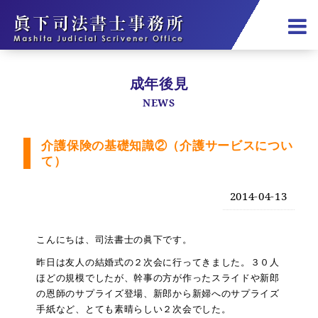
成年後見
NEWS
介護保険の基礎知識②（介護サービスについ
て）
2014-04-13
こんにちは、司法書士の眞下です。
昨日は友人の結婚式の２次会に行ってきました。３０人
ほどの規模でしたが、幹事の方が作ったスライドや新郎
の恩師のサプライズ登場、新郎から新婦へのサプライズ
手紙など、とても素晴らしい２次会でした。