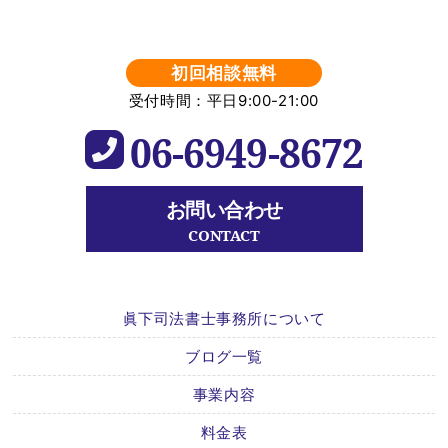
初回相談無料
受付時間：平日9:00-21:00
06-6949-8672
お問い合わせ
CONTACT
眞下司法書士事務所について
ブログ一覧
事業内容
料金表