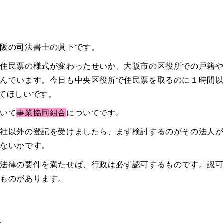
大阪の司法書士の眞下です。
の住民票の様式が変わったせいか、大阪市の区役所での戸籍
混んでいます。今日も中央区役所で住民票を取るのに１時間
てほしいです。
続いて
事業協同組合
についてです。
会社以外の登記を受けましたら、まず検討するのがその法人
らないかです。
、法律の要件を満たせば、行政は必ず認可するものです。認
のものがあります。
人