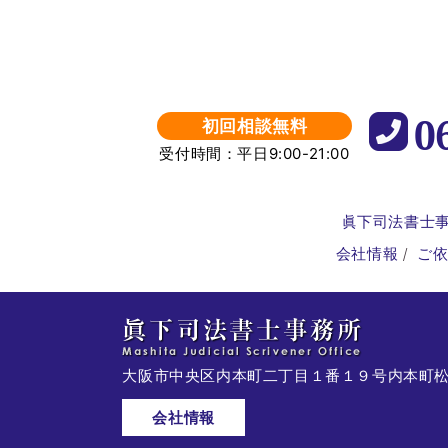
0
初回相談無料
受付時間：平日9:00-21:00
眞下司法書士
会社情報
ご
大阪市中央区内本町二丁目１番１９号
内本町
会社情報