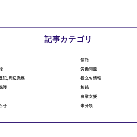
記事カテゴリ
信託
録
労働問題
登記,周辺業務
役立ち情報
保護
相続
農業支援
らせ
未分類