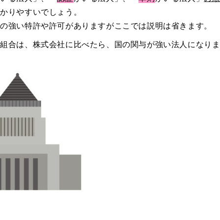
分かりやすいでしょう。
与の強い特許や許可がありますがここでは説明は省きます。
同組合は、株式会社に比べたら、国の関与が強い法人になり