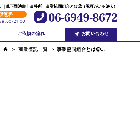
せ｜眞下司法書士事務所｜事業協同組合とは②（認可がいる法人）
06-6949-8672
談無料
:00-21:00
ご依頼の流れ
お問い合わせ
＞
商業登記一覧
＞ 事業協同組合とは②...