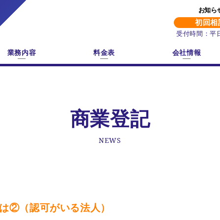
お知ら
初回相
受付時間：平日9
業務内容
料金表
会社情報
商業登記
NEWS
は②（認可がいる法人）