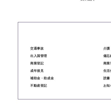
交通事故
介護
出入国管理
備忘
商業登記
商業
成年後見
生活
補助金・助成金
読書
不動産登記
お知