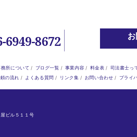
お
6-6949-8672
事務所について
ブログ一覧
事業内容
料金表
司法書士っ
依頼の流れ
よくある質問
リンク集
お問い合わせ
プライ
松屋ビル５１１号